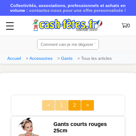
Collectivités, associations, professionnels et achats en
volume :
contactez-nous pour une offre personnalisée !
0
Accueil
Accessoires
Gants
Tous les articles
<
1
2
>
Gants courts rouges
25cm