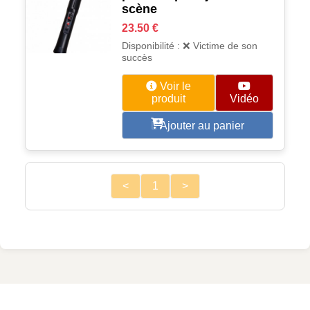
scène
23.50 €
Disponibilité : ❌ Victime de son
succès
Voir le
produit
Vidéo
Ajouter au panier
<
1
>