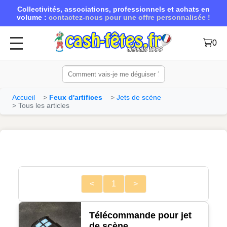
Collectivités, associations, professionnels et achats en
volume :
contactez-nous pour une offre personnalisée !
0
Accueil
Feux d'artifices
Jets de scène
Tous les articles
<
1
>
Télécommande pour jet
de scène