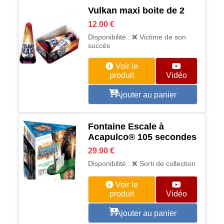
Vulkan maxi boite de 2
12.00 €
Disponibilité : ❌ Victime de son
succès
Voir le
produit
Vidéo
Ajouter au panier
Fontaine Escale à
Acapulco® 105 secondes
29.90 €
Disponibilité : ❌ Sorti de collection
Voir le
produit
Vidéo
Ajouter au panier