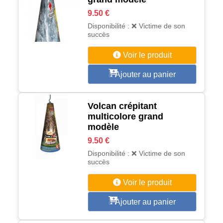
9.50 €
Disponibilité : ❌ Victime de son
succès
Voir le produit
Ajouter au panier
Volcan crépitant
multicolore grand
modèle
9.50 €
Disponibilité : ❌ Victime de son
succès
Voir le produit
Ajouter au panier