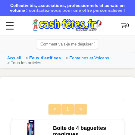
Collectivités, associations, professionnels et achats en
volume :
contactez-nous pour une offre personnalisée !
0
Accueil
Feux d'artifices
Fontaines et Volcans
Tous les articles
<
1
>
Boite de 4 baguettes
magiques