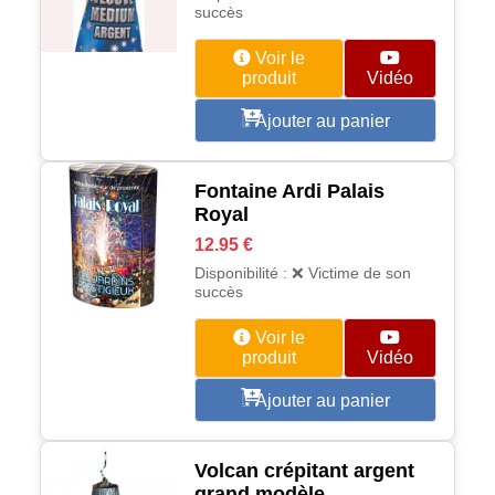
succès
Voir le
produit
Vidéo
Ajouter au panier
Fontaine Ardi Palais
Royal
12.95 €
Disponibilité : ❌ Victime de son
succès
Voir le
produit
Vidéo
Ajouter au panier
Volcan crépitant argent
grand modèle