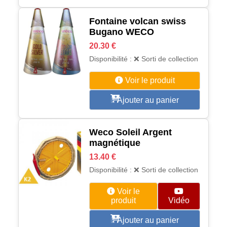
Fontaine volcan swiss
Bugano WECO
20.30 €
Disponibilité : ❌ Sorti de collection
Voir le produit
Ajouter au panier
Weco Soleil Argent
magnétique
13.40 €
Disponibilité : ❌ Sorti de collection
Voir le
produit
Vidéo
Ajouter au panier