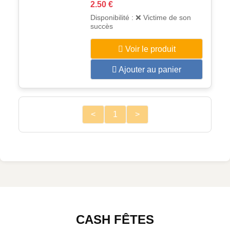
2.50 €
Disponibilité : ❌ Victime de son
succès
Voir le produit
Ajouter au panier
<
1
>
CASH FÊTES