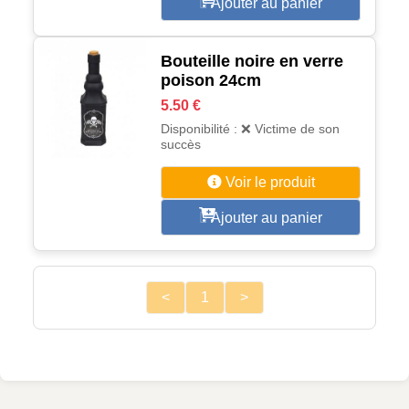
Ajouter au panier
Bouteille noire en verre
poison 24cm
5.50 €
Disponibilité : ❌ Victime de son
succès
Voir le produit
Ajouter au panier
<
1
>