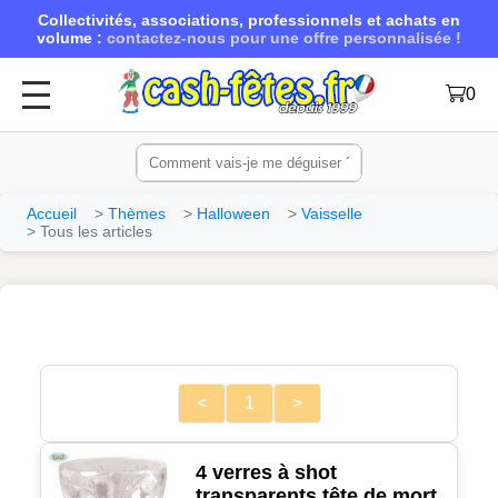
Collectivités, associations, professionnels et achats en
volume :
contactez-nous pour une offre personnalisée !
0
Accueil
Thèmes
Halloween
Vaisselle
Tous les articles
<
1
>
4 verres à shot
transparents tête de mort