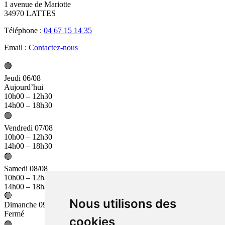
1 avenue de Mariotte
34970 LATTES
Téléphone :
04 67 15 14 35
Email :
Contactez-nous
🟢
Jeudi 06/08
Aujourd’hui
10h00 – 12h30
14h00 – 18h30
🟢
Vendredi 07/08
10h00 – 12h30
14h00 – 18h30
🟢
Samedi 08/08
10h00 – 12h30
14h00 – 18h30
🔴
Nous utilisons des
Dimanche 09/08
Fermé
cookies
🟢