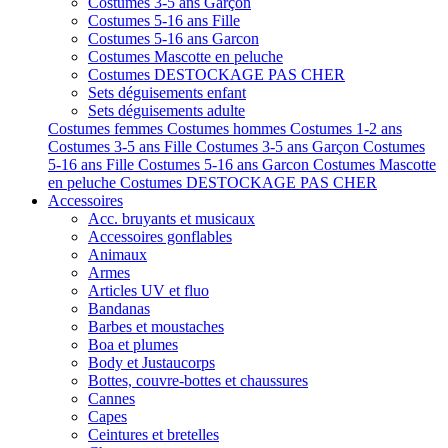
Costumes 3-5 ans Garçon
Costumes 5-16 ans Fille
Costumes 5-16 ans Garcon
Costumes Mascotte en peluche
Costumes DESTOCKAGE PAS CHER
Sets déguisements enfant
Sets déguisements adulte
Costumes femmes
Costumes hommes
Costumes 1-2 ans
Costumes 3-5 ans Fille
Costumes 3-5 ans Garçon
Costumes
5-16 ans Fille
Costumes 5-16 ans Garcon
Costumes Mascotte
en peluche
Costumes DESTOCKAGE PAS CHER
Accessoires
Acc. bruyants et musicaux
Accessoires gonflables
Animaux
Armes
Articles UV et fluo
Bandanas
Barbes et moustaches
Boa et plumes
Body et Justaucorps
Bottes, couvre-bottes et chaussures
Cannes
Capes
Ceintures et bretelles