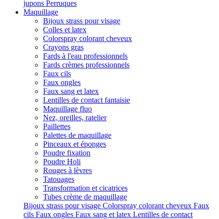
jupons
Perruques
Maquillage
Bijoux strass pour visage
Colles et latex
Colorspray colorant cheveux
Crayons gras
Fards à l'eau professionnels
Fards crèmes professionnels
Faux cils
Faux ongles
Faux sang et latex
Lentilles de contact fantaisie
Maquillage fluo
Nez, oreilles, ratelier
Paillettes
Palettes de maquillage
Pinceaux et éponges
Poudre fixation
Poudre Holi
Rouges à lèvres
Tatouages
Transformation et cicatrices
Tubes crème de maquillage
Bijoux strass pour visage
Colorspray colorant cheveux
Faux
cils
Faux ongles
Faux sang et latex
Lentilles de contact