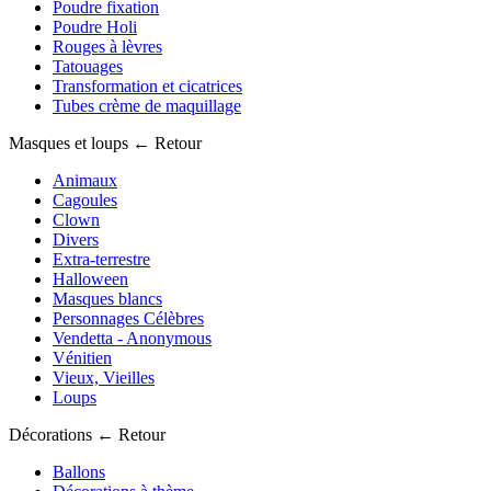
Poudre fixation
Poudre Holi
Rouges à lèvres
Tatouages
Transformation et cicatrices
Tubes crème de maquillage
Masques et loups
← Retour
Animaux
Cagoules
Clown
Divers
Extra-terrestre
Halloween
Masques blancs
Personnages Célèbres
Vendetta - Anonymous
Vénitien
Vieux, Vieilles
Loups
Décorations
← Retour
Ballons