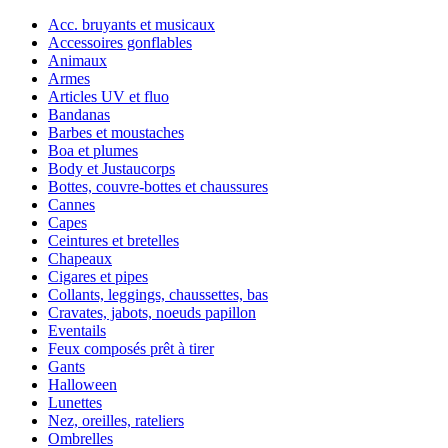
Acc. bruyants et musicaux
Accessoires gonflables
Animaux
Armes
Articles UV et fluo
Bandanas
Barbes et moustaches
Boa et plumes
Body et Justaucorps
Bottes, couvre-bottes et chaussures
Cannes
Capes
Ceintures et bretelles
Chapeaux
Cigares et pipes
Collants, leggings, chaussettes, bas
Cravates, jabots, noeuds papillon
Eventails
Feux composés prêt à tirer
Gants
Halloween
Lunettes
Nez, oreilles, rateliers
Ombrelles