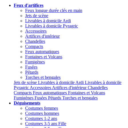
Feux d'artifices
Feux longue durée clés en main
Jets de scène
Livrables à domicile Ardi
Livrables à domicile Pyragric
Accessoires
Artifices d'intérieur
Chandelles
Compacts
Feux automatiques
Fontaines et Volcans
Fumigènes
Fusées
Pétards
Torches et bengales
Jets de scène
Livrables à domicile Ardi
Livrables à domicile
Pyragric
Accessoires
Artifices d'intérieur
Chandelles
Compacts
Feux automatiques
Fontaines et Volcans
Fumigènes
Fusées
Pétards
Torches et bengales
Déguisements
Costumes femmes
Costumes hommes
Costumes 1-2 ans
Costumes 3-5 ans Fille