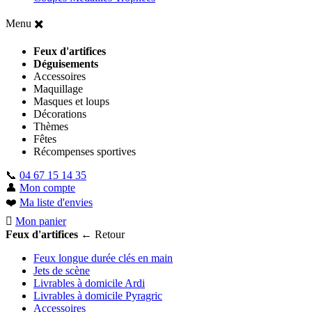
Menu
✖️
Feux d'artifices
Déguisements
Accessoires
Maquillage
Masques et loups
Décorations
Thèmes
Fêtes
Récompenses sportives
📞
04 67 15 14 35
👤
Mon compte
❤️
Ma liste d'envies
Mon panier
Feux d'artifices
← Retour
Feux longue durée clés en main
Jets de scène
Livrables à domicile Ardi
Livrables à domicile Pyragric
Accessoires