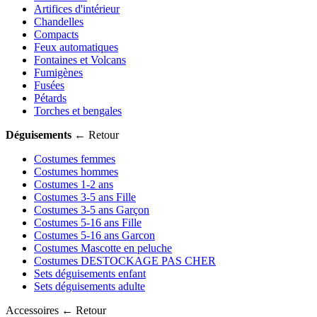
Artifices d'intérieur
Chandelles
Compacts
Feux automatiques
Fontaines et Volcans
Fumigènes
Fusées
Pétards
Torches et bengales
Déguisements
← Retour
Costumes femmes
Costumes hommes
Costumes 1-2 ans
Costumes 3-5 ans Fille
Costumes 3-5 ans Garçon
Costumes 5-16 ans Fille
Costumes 5-16 ans Garcon
Costumes Mascotte en peluche
Costumes DESTOCKAGE PAS CHER
Sets déguisements enfant
Sets déguisements adulte
Accessoires
← Retour