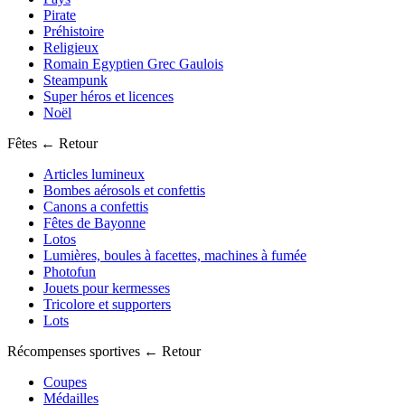
Pirate
Préhistoire
Religieux
Romain Egyptien Grec Gaulois
Steampunk
Super héros et licences
Noël
Fêtes
← Retour
Articles lumineux
Bombes aérosols et confettis
Canons a confettis
Fêtes de Bayonne
Lotos
Lumières, boules à facettes, machines à fumée
Photofun
Jouets pour kermesses
Tricolore et supporters
Lots
Récompenses sportives
← Retour
Coupes
Médailles