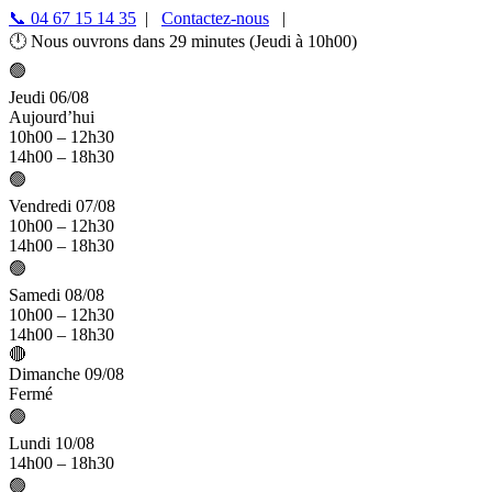
📞 04 67 15 14 35
|
Contactez-nous
|
🕛 Nous ouvrons dans 29 minutes (Jeudi à 10h00)
🟢
Jeudi 06/08
Aujourd’hui
10h00 – 12h30
14h00 – 18h30
🟢
Vendredi 07/08
10h00 – 12h30
14h00 – 18h30
🟢
Samedi 08/08
10h00 – 12h30
14h00 – 18h30
🔴
Dimanche 09/08
Fermé
🟢
Lundi 10/08
14h00 – 18h30
🟢